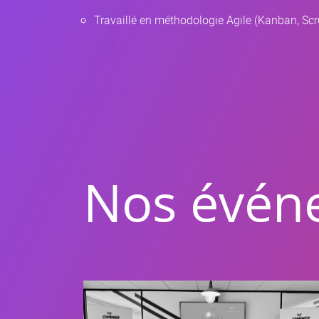
Travaillé en méthodologie Agile (Kanban, Sc
Nos évén