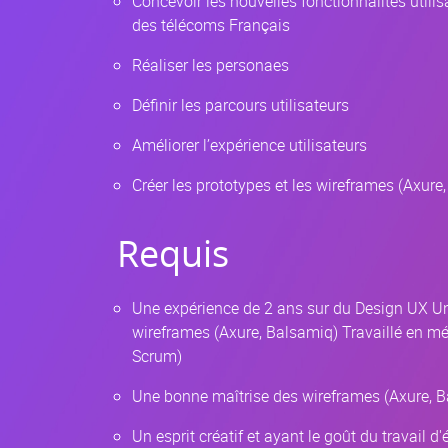
Concevoir les nouvelles fonctionnalités utili
des télécoms Français
Réaliser les personaes
Définir les parcours utilisateurs
Améliorer l’expérience utilisateurs
Créer les prototypes et les wireframes (Axure
Requis
Une expérience de 2 ans sur du Design UX U
wireframes (Axure, Balsamiq) Travaillé en m
Scrum)
Une bonne maîtrise des wireframes (Axure, B
Un esprit créatif et ayant le goût du travail d