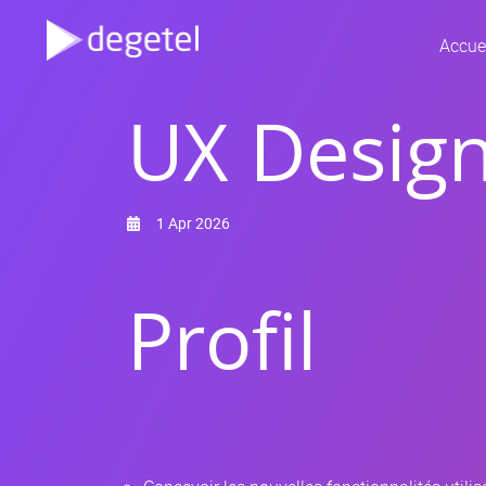
Accue
UX Desig
1 Apr 2026
Profil