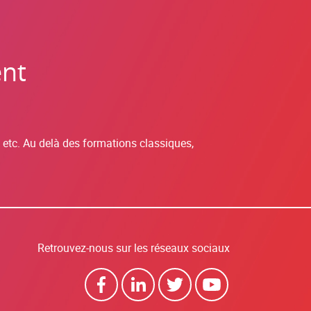
ent
, etc. Au delà des formations classiques,
Retrouvez-nous sur les réseaux sociaux
Faceb
Linked
Twitter
Youtub
ook
In
e