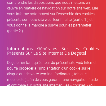
comprendre les dispositions que nous mettons en
œuvre en matière de navigation sur notre site web. Elle
vous informe notamment sur l’ensemble des cookies
présents sur notre site web, leur finalité (partie 1.) et
vous donne la marche à suivre pour les paramétrer
(partie 2.)
Informations Générales Sur Les Cookies
Présents Sur Le Site Internet De Degetel
Degetel, en tant qu’éditeur du présent site web Internet,
pourra procéder à l’implantation d’un cookie sur le
disque dur de votre terminal (ordinateur, tablette,
mobile etc.) afin de vous garantir une navigation fluide
et optimale sur notre site Internet. Les « cookies » (ou
témoins de connexion) sont des petits fichiers texte de
taille limitée qui nous permettent de reconnaître votre
ordinateur, votre tablette ou votre mobile aux fins de